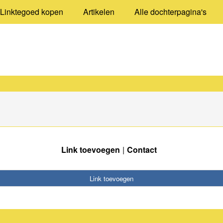
Linktegoed kopen
Artikelen
Alle dochterpagina's
Link toevoegen
Contact
Link toevoegen