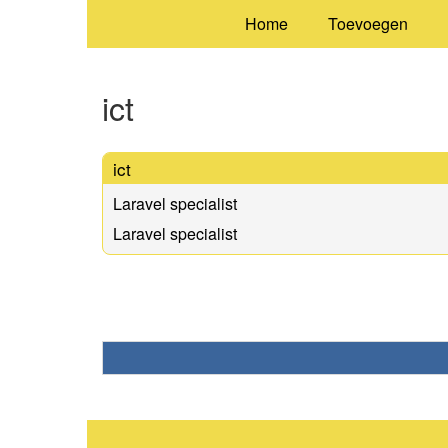
Home
Toevoegen
ict
ict
Laravel specialist
Laravel specialist