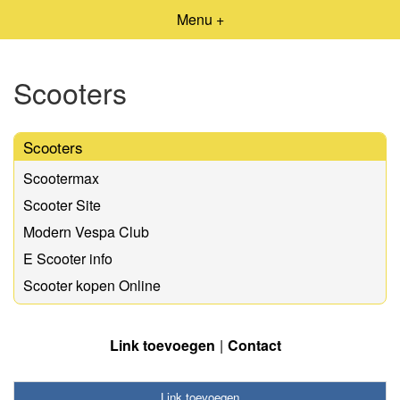
Menu +
Scooters
Scooters
Scootermax
Scooter Site
Modern Vespa Club
E Scooter info
Scooter kopen Online
Link toevoegen
Contact
Link toevoegen