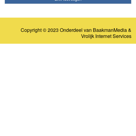
Copyright © 2023 Onderdeel van
BaakmanMedia
&
Vrolijk Internet Services