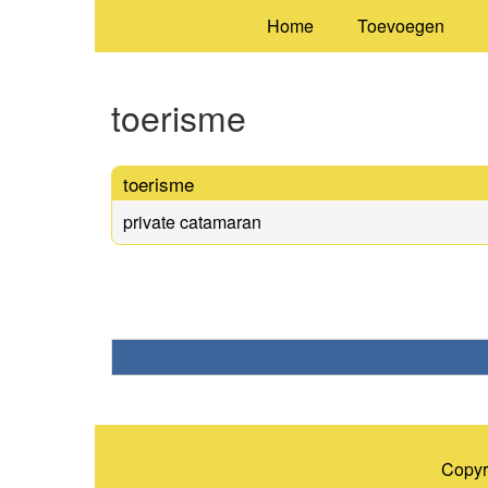
Home
Toevoegen
toerisme
toerisme
private catamaran
Copyr